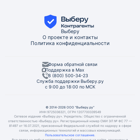
Выберу
О проекте и контакты
Политика конфиденциальности
Форма обратной связи
Поддержка в Max
8 (800) 500-34-23
Служба поддержки Выберу.ру
с 9:00 до 18:00 по МСК
© 2014-2026 ООО "Выберу.ру"
ИНН 9725036321, ОГРН 1207700339549
Сетевое издание «Выберу.ру». Учредитель: Общество с ограниченной
ответственностью «Выберу.ру». Регистрационный номер СМИ ЭЛ № ФС 77 —
81497 от 16.07.2021, присвоенный Федеральной службой по надзору в сфере
связи, информационных технологий и массовых коммуникаций.
Пользовательское соглашение.
Все права на любые материалы, опубликованные на сайте, защищены в