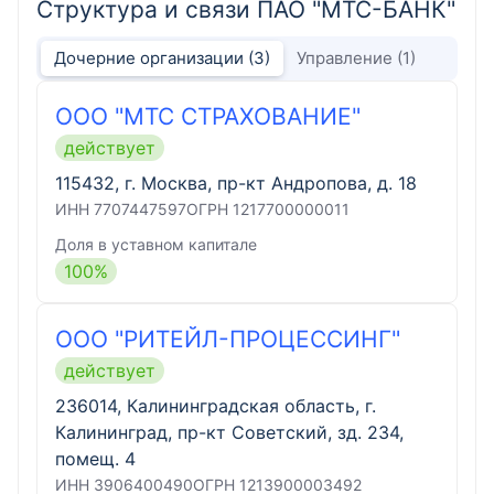
Структура и связи ПАО "МТС-БАНК"
Дочерние организации
(3)
Управление
(1)
ООО "МТС СТРАХОВАНИЕ"
действует
115432, г. Москва, пр-кт Андропова, д. 18
ИНН
7707447597
ОГРН
1217700000011
Доля в уставном капитале
100
%
ООО "РИТЕЙЛ-ПРОЦЕССИНГ"
действует
236014, Калининградская область, г.
Калининград, пр-кт Советский, зд. 234,
помещ. 4
ИНН
3906400490
ОГРН
1213900003492