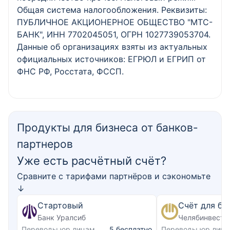
Общая система налогообложения. Реквизиты:
ПУБЛИЧНОЕ АКЦИОНЕРНОЕ ОБЩЕСТВО "МТС-
БАНК", ИНН 7702045051, ОГРН 1027739053704.
Данные об организациях взяты из актуальных
официальных источников: ЕГРЮЛ и ЕГРИП от
ФНС РФ, Росстата, ФССП.
Продукты для бизнеса от банков-
партнеров
Уже есть расчётный счёт?
Сравните с тарифами партнёров и сэкономьте
↓
Стартовый
Счёт для би
Банк Уралсиб
Челябинвестб
Переводы юр.лицам
Переводы юр.лиц
5 бесплатно