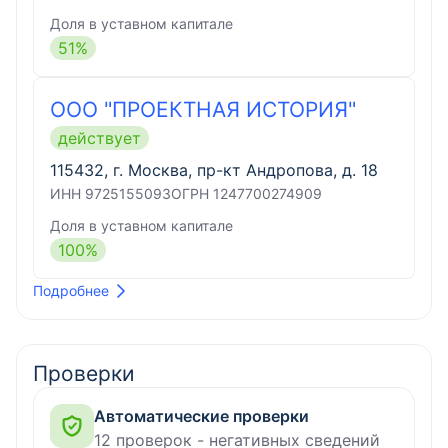
Доля в уставном капитале
51
%
ООО "ПРОЕКТНАЯ ИСТОРИЯ"
действует
115432, г. Москва, пр-кт Андропова, д. 18
ИНН
9725155093
ОГРН
1247700274909
Доля в уставном капитале
100
%
Подробнее
Проверки
Автоматические проверки
12 проверок - негативных сведений