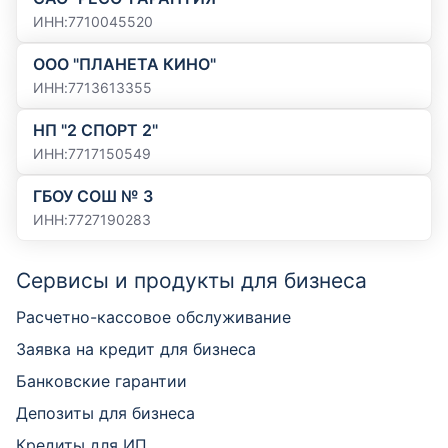
ИНН
:
7710045520
ООО "ПЛАНЕТА КИНО"
ИНН
:
7713613355
НП "2 СПОРТ 2"
ИНН
:
7717150549
ГБОУ СОШ № 3
ИНН
:
7727190283
Сервисы и продукты для бизнеса
Расчетно-кассовое обслуживание
Заявка на кредит для бизнеса
Банковские гарантии
Депозиты для бизнеса
Кредиты для ИП