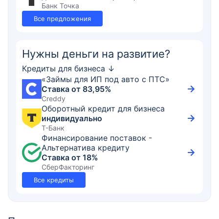
Банк Точка
Все предложения
Нужны деньги на развитие?
Кредиты для бизнеса ↓
«Займы для ИП под авто с ПТС»
Ставка от 83,95%
Creddy
Оборотный кредит для бизнеса
индивидуально
Т-Банк
Финансирование поставок -
Альтернатива кредиту
Ставка от 18%
СберФакторинг
Все кредиты