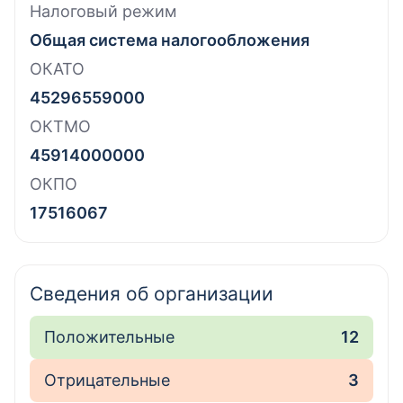
Налоговый режим
Общая система налогообложения
ОКАТО
45296559000
ОКТМО
45914000000
ОКПО
17516067
Сведения об организации
Положительные
12
Отрицательные
3